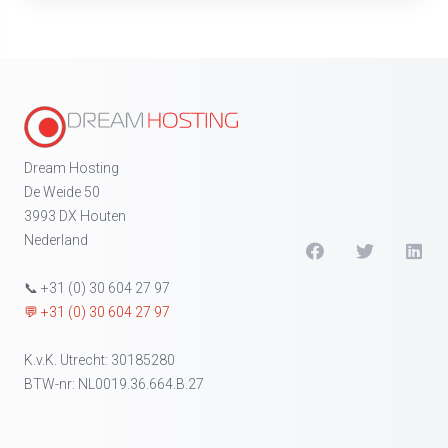
Dream Hosting
De Weide 50
3993 DX Houten
Nederland
📞 +31 (0) 30 604 27 97
💬 +31 (0) 30 604 27 97
K.v.K. Utrecht: 30185280
BTW-nr: NL0019.36.664.B.27