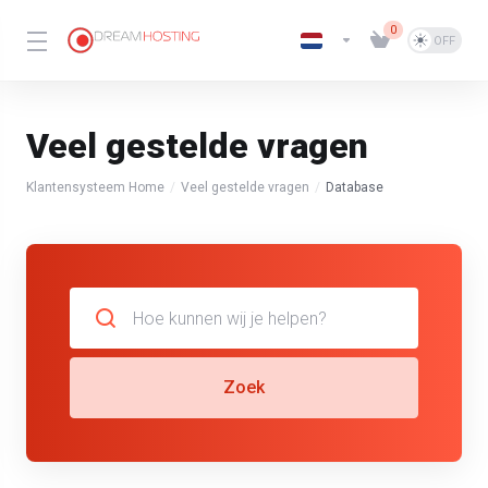
0
Veel gestelde vragen
Klantensysteem Home
Veel gestelde vragen
Database
Zoek