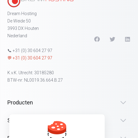
Dream Hosting
De Weide 50
3993 DX Houten
Nederland
📞 +31 (0) 30 604 27 97
💬 +31 (0) 30 604 27 97
K.v.K. Utrecht: 30185280
BTW-nr: NL0019.36.664.B.27
Producten
Security & Tools